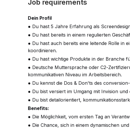
Job requirements
Dein Profil
● Du hast 5 Jahre Erfahrung als Screendesign
● Du hast bereits in einem regulierten Geschä
● Du hast auch bereits eine leitende Rolle i
koordinieren.
● Du hast wichtige Produkte in der Branche 
● Deutsche Muttersprache oder C2-Zertifizier
kommunikativen Niveau im Arbeitsbereich.
● Du kennst die Dos & Don'ts des conversion-
● Du bist versiert im Umgang mit Invision und
● Du bist detailorientiert, kommunikationsstar
Benefits:
● Die Möglichkeit, vom ersten Tag an Veran
● Die Chance, sich in einem dynamischen und 