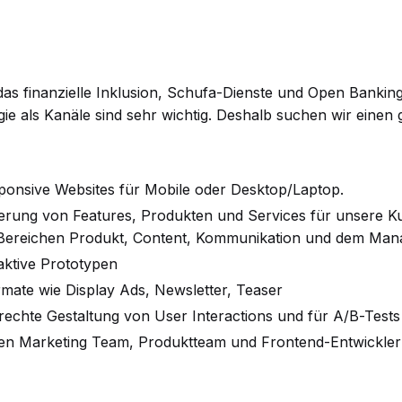
as finanzielle Inklusion, Schufa-Dienste und Open Bankin
e als Kanäle sind sehr wichtig. Deshalb suchen wir einen
sponsive Websites für Mobile oder Desktop/Laptop.
ierung von Features, Produkten und Services für unsere K
 Bereichen Produkt, Content, Kommunikation und dem Man
aktive Prototypen
rmate wie Display Ads, Newsletter, Teaser
erechte Gestaltung von User Interactions und für A/B-Tests
oßen Marketing Team, Produktteam und Frontend-Entwickler