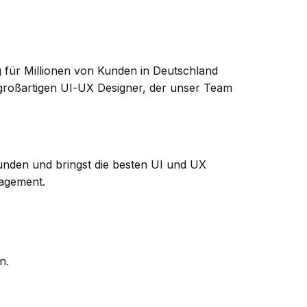
g für Millionen von Kunden in Deutschland
 großartigen UI-UX Designer, der unser Team
unden und bringst die besten UI und UX
agement.
n.