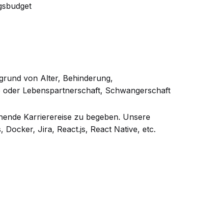
gsbudget
grund von Alter, Behinderung,
e oder Lebenspartnerschaft, Schwangerschaft
annende Karrierereise zu begeben. Unsere
ocker, Jira, React.js, React Native, etc.