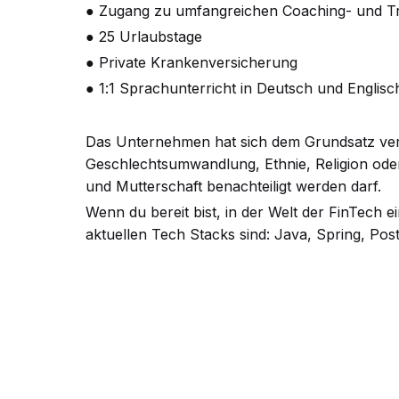
● Zugang zu umfangreichen Coaching- und T
● 25 Urlaubstage
● Private Krankenversicherung
● 1:1 Sprachunterricht in Deutsch und Englisc
Das Unternehmen hat sich dem Grundsatz vers
Geschlechtsumwandlung, Ethnie, Religion ode
und Mutterschaft benachteiligt werden darf.
Wenn du bereit bist, in der Welt der FinTech 
aktuellen Tech Stacks sind: Java, Spring, Pos