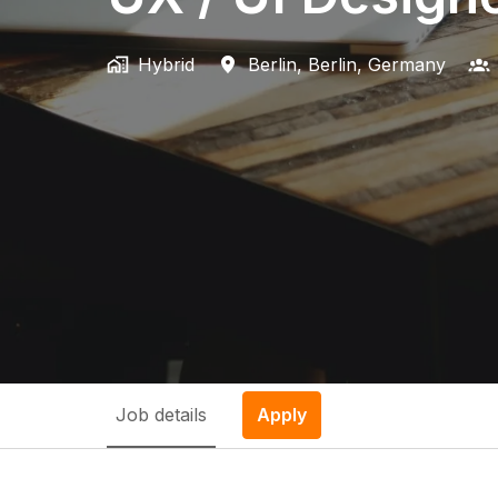
Hybrid
Berlin
,
Berlin
,
Germany
Job details
Apply