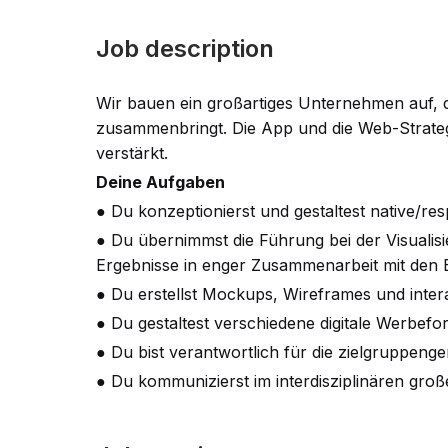
Job description
Wir bauen ein großartiges Unternehmen auf, d
zusammenbringt. Die App und die Web-Strategi
verstärkt.
Deine Aufgaben
● Du konzeptionierst und gestaltest native/re
● Du übernimmst die Führung bei der Visualis
Ergebnisse in enger Zusammenarbeit mit den
● Du erstellst Mockups, Wireframes und inter
● Du gestaltest verschiedene digitale Werbefo
● Du bist verantwortlich für die zielgruppeng
● Du kommunizierst im interdisziplinären gr