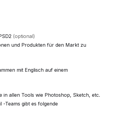
r PSD2
(optional)
tionen und Produkten für den Markt zu
sammen mit Englisch auf einem
 in allen Tools wie Photoshop, Sketch, etc.
il -Teams gibt es folgende