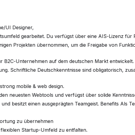
e/UI Designer,
ftsumfeld gearbeitet. Du verfügst über eine AIS-Lizenz fü
n einigen Projekten übernommen, um die Freigabe von Funk
für B2C-Unternehmen auf dem deutschen Markt entwickelt.
ung. Schriftliche Deutschkenntnisse sind obligatorisch, zu
strong mobile & web design.
 den neuesten Webtools und verfügst über solide Kenntnisse
k und besitzt einen ausgeprägten Teamgeist. Benefits Als Te
twortung zu übernehmen
flexiblen Startup-Umfeld zu entfalten.